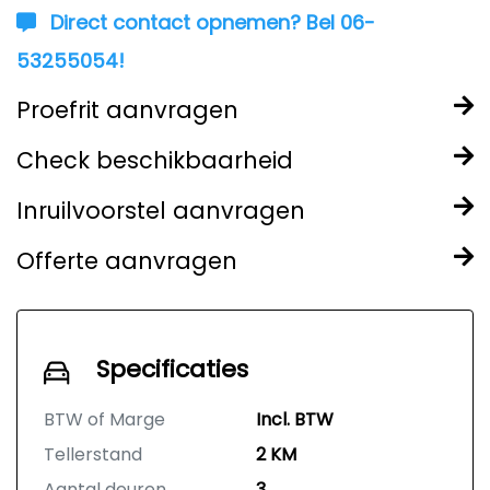
Direct contact opnemen? Bel 06-
53255054!
Proefrit aanvragen
Check beschikbaarheid
Inruilvoorstel aanvragen
Offerte aanvragen
Specificaties
BTW of Marge
Incl. BTW
Tellerstand
2 KM
Aantal deuren
3