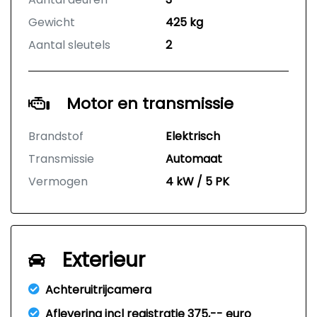
Gewicht
425 kg
Aantal sleutels
2
Motor en transmissie
Brandstof
Elektrisch
Transmissie
Automaat
Vermogen
4 kW / 5 PK
Exterieur
Achteruitrijcamera
Aflevering incl registratie 375,-- euro