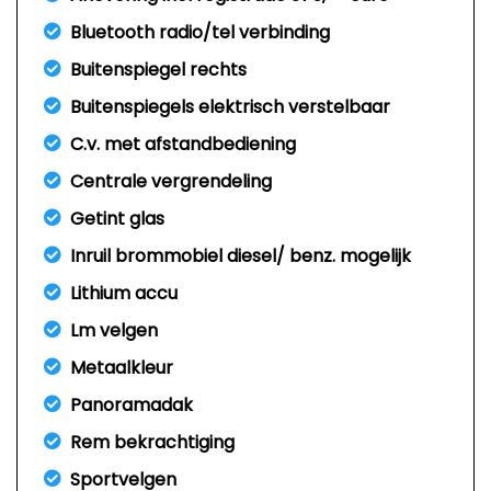
Bluetooth radio/tel verbinding
Buitenspiegel rechts
Buitenspiegels elektrisch verstelbaar
C.v. met afstandbediening
Centrale vergrendeling
Getint glas
Inruil brommobiel diesel/ benz. mogelijk
Lithium accu
Lm velgen
Metaalkleur
Panoramadak
Rem bekrachtiging
Sportvelgen