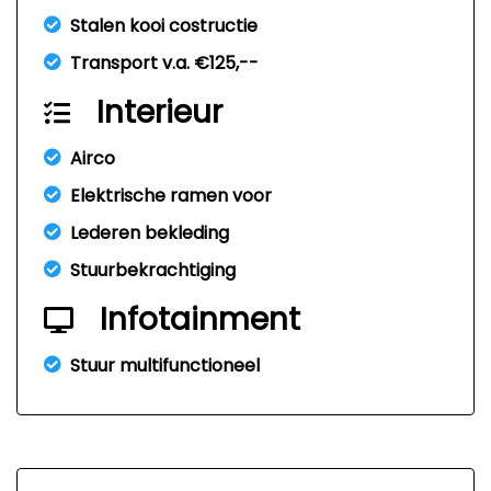
Stalen kooi costructie
Transport v.a. €125,--
Interieur
Airco
Elektrische ramen voor
Lederen bekleding
Stuurbekrachtiging
Infotainment
Stuur multifunctioneel