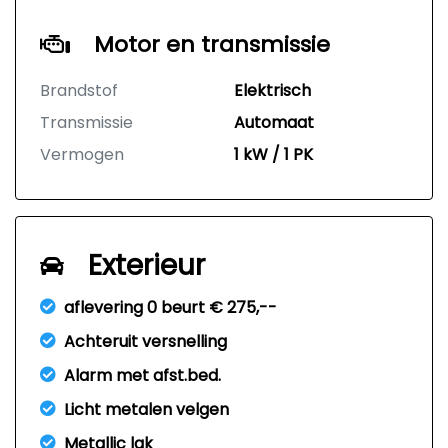
Motor en transmissie
Brandstof
Elektrisch
Transmissie
Automaat
Vermogen
1 kW / 1 PK
Exterieur
aflevering 0 beurt € 275,--
Achteruit versnelling
Alarm met afst.bed.
Licht metalen velgen
Metallic lak