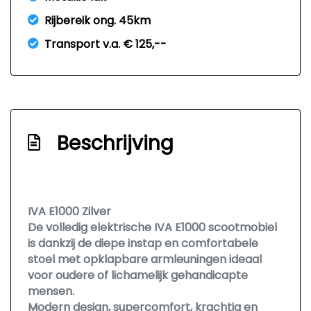
Rijbereik ong. 45km
Transport v.a. € 125,--
Beschrijving
IVA E1000 Zilver
De volledig elektrische IVA E1000 scootmobiel
is dankzij de diepe instap en comfortabele
stoel met opklapbare armleuningen ideaal
voor oudere of lichamelijk gehandicapte
mensen.
Modern design, supercomfort, krachtig en