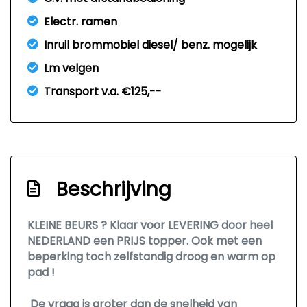
Electr. ramen
Inruil brommobiel diesel/ benz. mogelijk
Lm velgen
Transport v.a. €125,--
Beschrijving
KLEINE BEURS ? Klaar voor LEVERING door heel
NEDERLAND een PRIJS topper. Ook met een
beperking toch zelfstandig droog en warm op
pad !
De vraag is groter dan de snelheid van