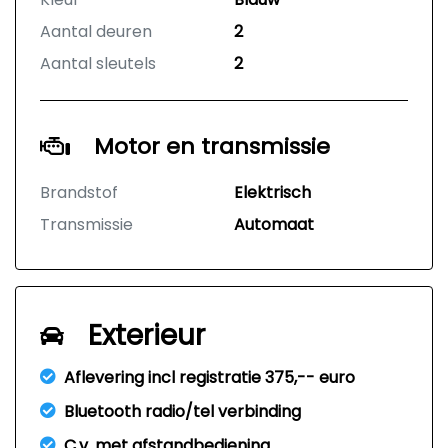
Aantal deuren
2
Aantal sleutels
2
Motor en transmissie
Brandstof
Elektrisch
Transmissie
Automaat
Exterieur
Aflevering incl registratie 375,-- euro
Bluetooth radio/tel verbinding
C.v. met afstandbediening