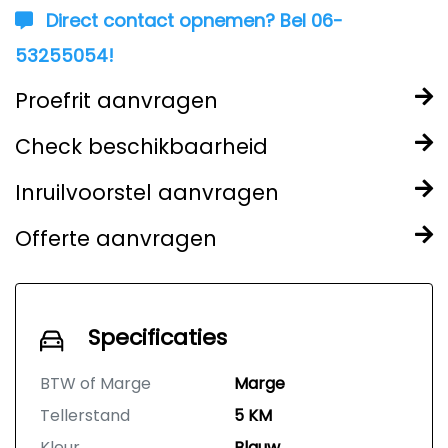
Direct contact opnemen? Bel 06-
53255054!
Proefrit aanvragen
Check beschikbaarheid
Inruilvoorstel aanvragen
Offerte aanvragen
Specificaties
BTW of Marge
Marge
Tellerstand
5 KM
Kleur
Blauw