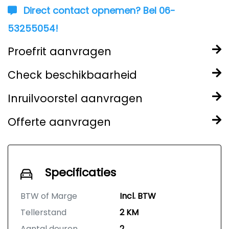
Direct contact opnemen? Bel 06-
53255054!
Proefrit aanvragen
Check beschikbaarheid
Inruilvoorstel aanvragen
Offerte aanvragen
Specificaties
BTW of Marge
Incl. BTW
Tellerstand
2 KM
Aantal deuren
2