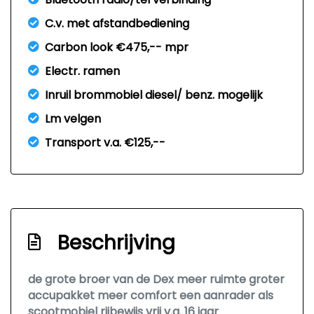
C.v. met afstandbediening
Carbon look €475,-- mpr
Electr. ramen
Inruil brommobiel diesel/ benz. mogelijk
Lm velgen
Transport v.a. €125,--
Beschrijving
de grote broer van de Dex meer ruimte groter
accupakket meer comfort een aanrader als
scootmobiel rijbewijs vrij v.a. 16 jaar