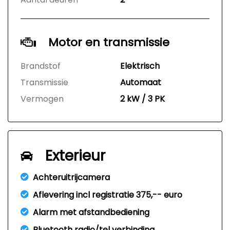
Motor en transmissie
Brandstof
Elektrisch
Transmissie
Automaat
Vermogen
2 kW / 3 PK
Exterieur
Achteruitrijcamera
Aflevering incl registratie 375,-- euro
Alarm met afstandbediening
Bluetooth radio/tel verbinding