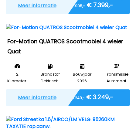
€ 7.399,-
Meer informatie
€ 7.995,-
For-Motion QUATROS Scootmobiel 4 wieler
Quat
2
Brandstof
Bouwjaar
Transmissie
Kilometer
Elektrisch
2026
Automaat
Incl. BTW
€ 3.249,-
Meer informatie
€ 3.249,-