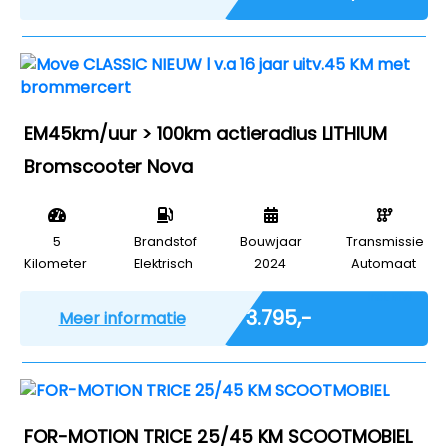
EM45km/uur > 100km actieradius LITHIUM
Bromscooter Nova
5
Brandstof
Bouwjaar
Transmissie
Kilometer
Elektrisch
2024
Automaat
Incl. BTW
€ 3.795,-
Meer informatie
FOR-MOTION TRICE 25/45 KM SCOOTMOBIEL