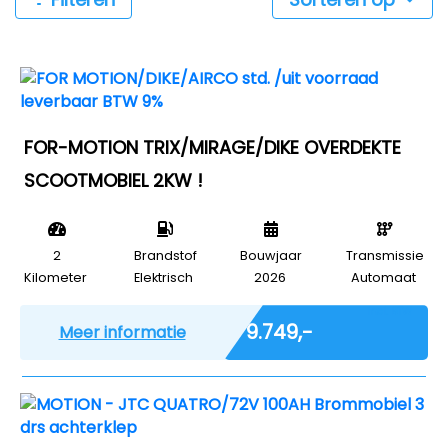
FOR-MOTION TRIX/MIRAGE/DIKE OVERDEKTE
SCOOTMOBIEL 2KW !
2
Brandstof
Bouwjaar
Transmissie
Kilometer
Elektrisch
2026
Automaat
Incl. BTW
€ 9.749,-
Meer informatie