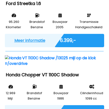
Ford Streetka 1.6
95.260
Brandstof
Bouwjaar
Transmissie
Kilometer
Benzine
2005
Handgeschakeld
Marge
€ 6.399,-
Meer informatie
Honda Chopper VT 1100C Shadow
12.969
Brandstof
Bouwjaar
Cilinderinhoud
Mijl
Benzine
1986
1099 cc
Marge