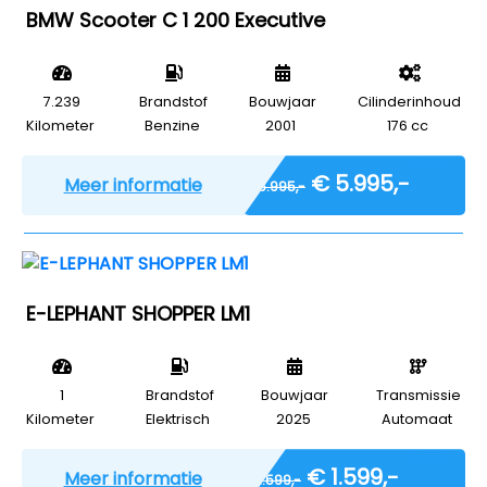
BMW Scooter C 1 200 Executive
7.239
Brandstof
Bouwjaar
Cilinderinhoud
Kilometer
Benzine
2001
176 cc
Marge
€ 5.995,-
Meer informatie
€ 5.995,-
E-LEPHANT SHOPPER LM1
1
Brandstof
Bouwjaar
Transmissie
Kilometer
Elektrisch
2025
Automaat
Marge
€ 1.599,-
Meer informatie
€ 1.599,-