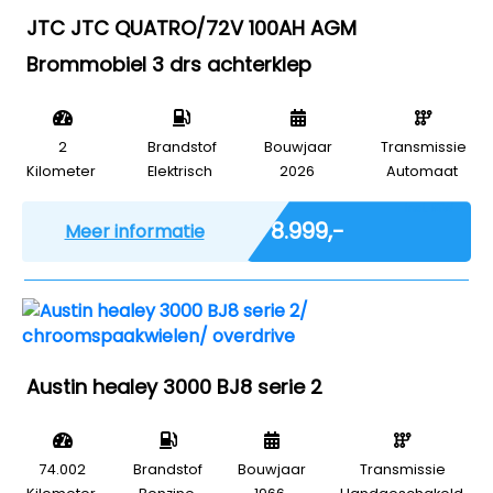
JTC JTC QUATRO/72V 100AH AGM
Brommobiel 3 drs achterklep
2
Brandstof
Bouwjaar
Transmissie
Kilometer
Elektrisch
2026
Automaat
Incl. BTW
€ 8.999,-
Meer informatie
Austin healey 3000 BJ8 serie 2
74.002
Brandstof
Bouwjaar
Transmissie