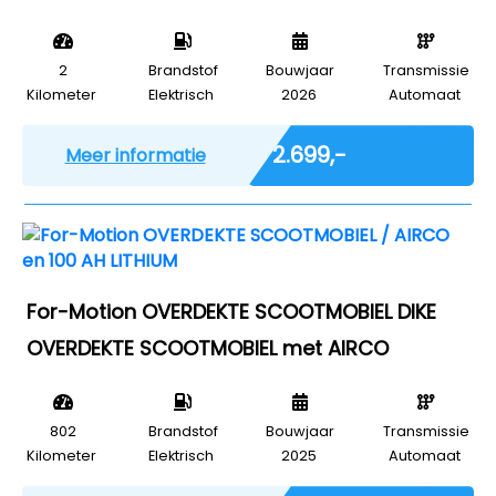
2
Brandstof
Bouwjaar
Transmissie
Kilometer
Elektrisch
2026
Automaat
Incl. BTW
€ 2.699,-
Meer informatie
For-Motion OVERDEKTE SCOOTMOBIEL DIKE
OVERDEKTE SCOOTMOBIEL met AIRCO
802
Brandstof
Bouwjaar
Transmissie
Kilometer
Elektrisch
2025
Automaat
Marge